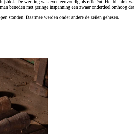
 hijsblok. De werking was even eenvoudig als efficiënt. Het hijsblok 
rkman beneden met geringe inspanning een zwaar onderdeel omhoog dra
chepen stonden. Daarmee werden onder andere de zeilen gehesen.