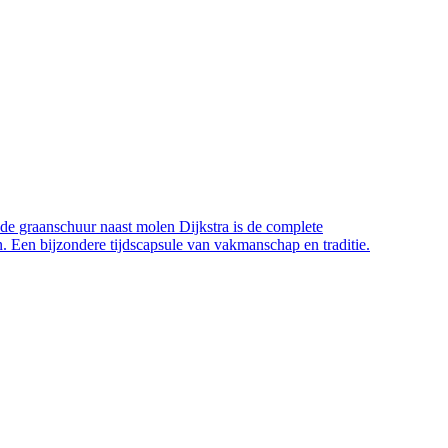
e graanschuur naast molen Dijkstra is de complete
n. Een bijzondere tijdscapsule van vakmanschap en traditie.