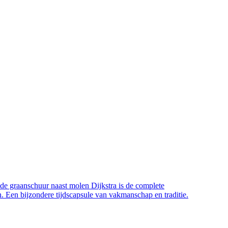
e graanschuur naast molen Dijkstra is de complete
n. Een bijzondere tijdscapsule van vakmanschap en traditie.