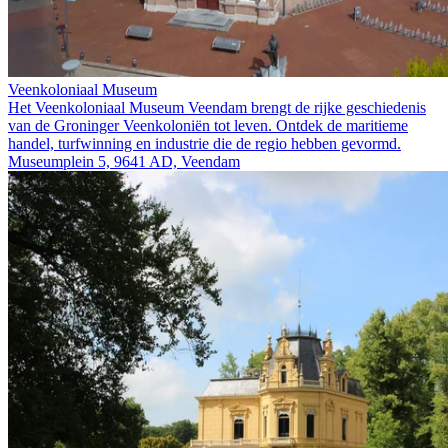
Veenkoloniaal Museum
Het Veenkoloniaal Museum Veendam brengt de rijke geschiedenis
van de Groninger Veenkoloniën tot leven. Ontdek de maritieme
handel, turfwinning en industrie die de regio hebben gevormd.
Museumplein 5, 9641 AD, Veendam