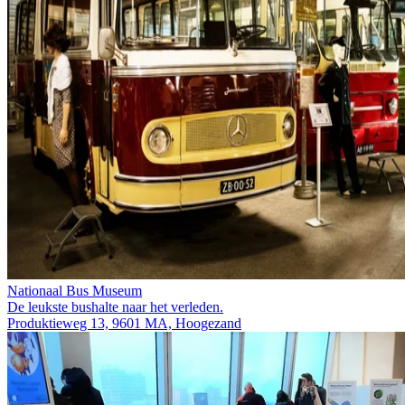
Nationaal Bus Museum
De leukste bushalte naar het verleden.
Produktieweg 13, 9601 MA, Hoogezand