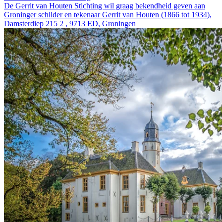
De Gerrit van Houten Stichting wil graag bekendheid geven aan
Groninger schilder en tekenaar Gerrit van Houten (1866 tot 1934),
Damsterdiep 215 2 , 9713 ED, Groningen