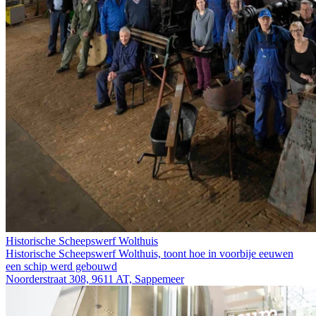
Historische Scheepswerf Wolthuis
Historische Scheepswerf Wolthuis, toont hoe in voorbije eeuwen
een schip werd gebouwd
Noorderstraat 308, 9611 AT, Sappemeer