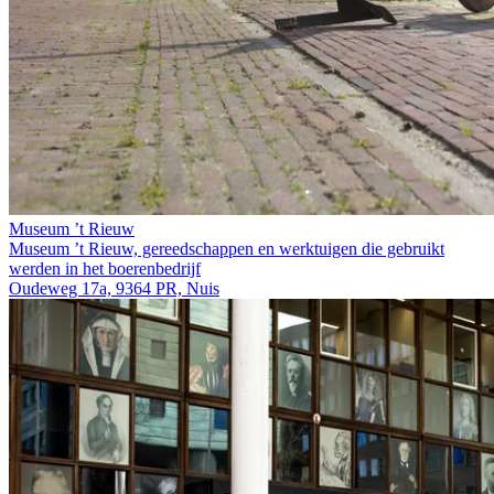
Museum ’t Rieuw
Museum ’t Rieuw, gereedschappen en werktuigen die gebruikt
werden in het boerenbedrijf
Oudeweg 17a, 9364 PR, Nuis