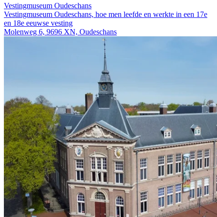
Vestingmuseum Oudeschans
Vestingmuseum Oudeschans, hoe men leefde en werkte in een 17e
en 18e eeuwse vesting
Molenweg 6, 9696 XN, Oudeschans