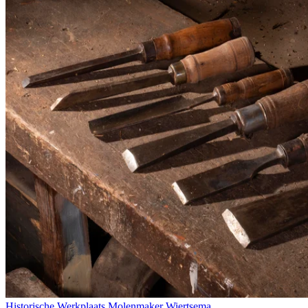
Historische Werkplaats Molenmaker Wiertsema