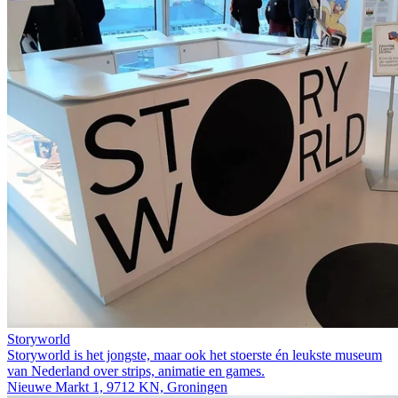
Storyworld
Storyworld is het jongste, maar ook het stoerste én leukste museum
van Nederland over strips, animatie en games.
Nieuwe Markt 1, 9712 KN, Groningen