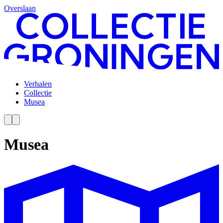
Overslaan
Verhalen
Collectie
Musea
Musea