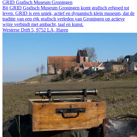
GRID Grafisch Museum Groningen
Bij GRID Grafisch Museum Groningen komt grafisch erfgoed tot
leven. GRID is een uniek, actief en dynamisch klein museum, dat de
traditie van een rijk grafisch verleden van Groningen op actieve
wijze verbindt met ambacht, taal en kunst.
Westerse Drift 5, 9752 LA, Haren