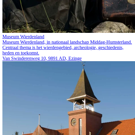
Museum Wierdenland
Museum Wierdenland, in nationaal landschap Middag-Humsterland.
Centraal thema is het wierdengebied, archeologie, geschiedenis,
heden en toekomst.
Van Swinderenweg 10, 9891 AD, Ezinge