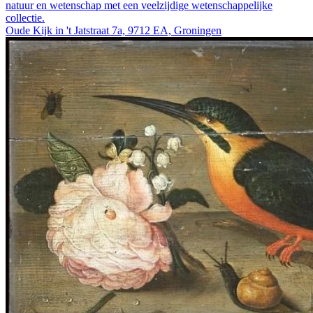
natuur en wetenschap met een veelzijdige wetenschappelijke
collectie.
Oude Kijk in 't Jatstraat 7a, 9712 EA, Groningen