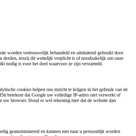
te worden vertrouwelijk behandeld en uitsluitend gebruikt door
den, tenzij dit wettelijk verplicht is of noodzakelijk om onze
kt nodig is voor het doel waarvoor ze zijn verzameld.
tische cookies helpen ons inzicht te krijgen in het gebruik van de
it betekent dat Google uw volledige IP-adres niet verwerkt of
van uw browser. Houd er wel rekening mee dat de website dan
ledig geanonimiseerd en kunnen niet naar u persoonlijk worden