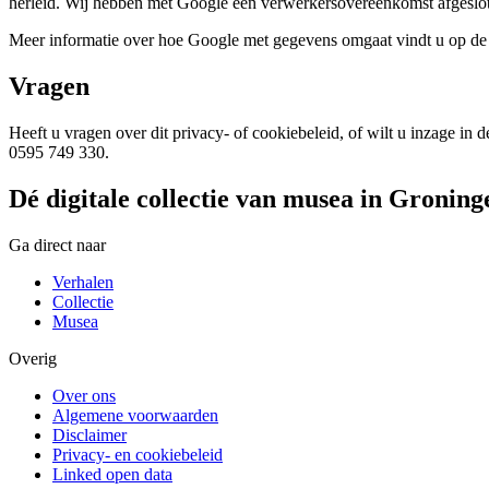
herleid. Wij hebben met Google een verwerkersovereenkomst afgeslot
Meer informatie over hoe Google met gegevens omgaat vindt u op de
Vragen
Heeft u vragen over dit privacy- of cookiebeleid, of wilt u inzage i
0595 749 330.
Dé digitale collectie van musea in Groning
Ga direct naar
Verhalen
Collectie
Musea
Overig
Over ons
Algemene voorwaarden
Disclaimer
Privacy- en cookiebeleid
Linked open data