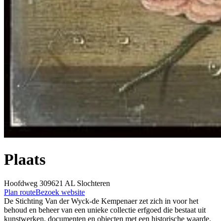
Plaats
Hoofdweg 30
9621 AL
Slochteren
Plan route
Bezoek website
De Stichting Van der Wyck-de Kempenaer zet zich in voor het
behoud en beheer van een unieke collectie erfgoed die bestaat uit
kunstwerken, documenten en objecten met een historische waarde.