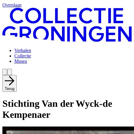
Overslaan
Verhalen
Collectie
Musea
Terug
Stichting Van der Wyck-de
Kempenaer