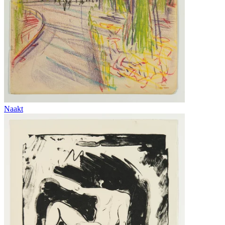
Naakt