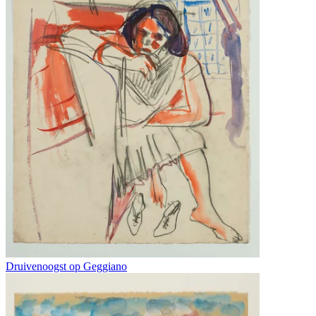
Druivenoogst op Geggiano