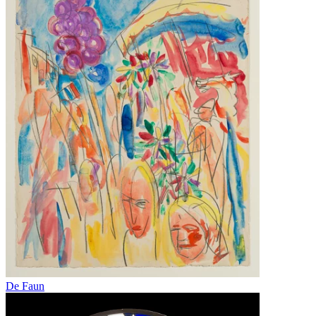
De Faun