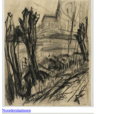
Noorderplantsoen