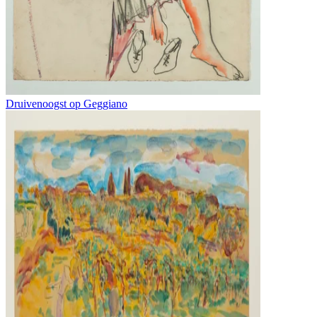
Druivenoogst op Geggiano