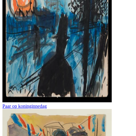
Paar op koninginnedag