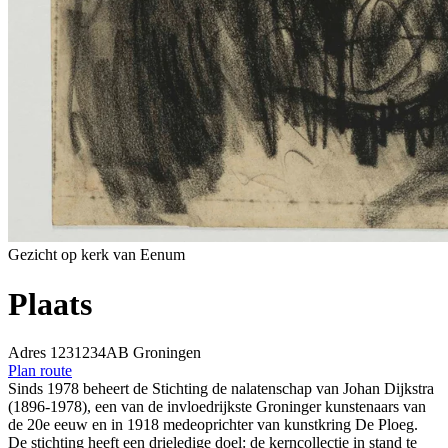
Gezicht op kerk van Eenum
Plaats
Adres 123
1234AB
Groningen
Plan route
Sinds 1978 beheert de Stichting de nalatenschap van Johan Dijkstra
(1896-1978), een van de invloedrijkste Groninger kunstenaars van
de 20e eeuw en in 1918 medeoprichter van kunstkring De Ploeg.
De stichting heeft een drieledige doel: de kerncollectie in stand te