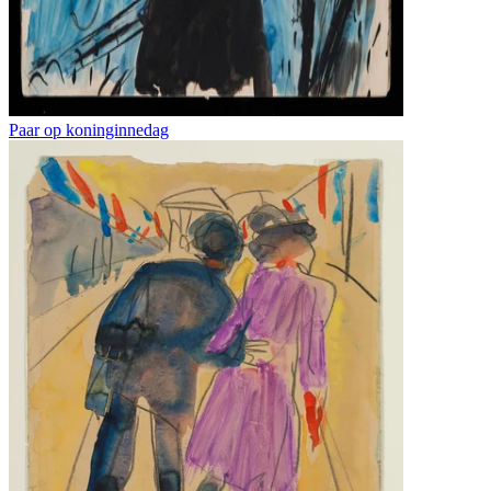
Paar op koninginnedag