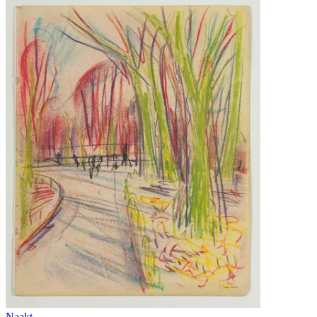
Naakt