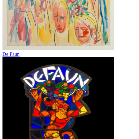
De Faun