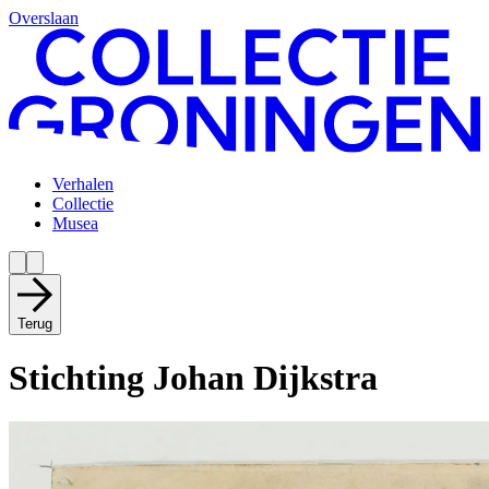
Overslaan
Verhalen
Collectie
Musea
Terug
Stichting Johan Dijkstra