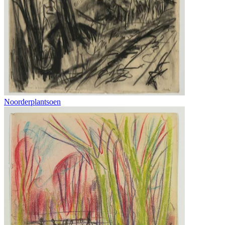
Noorderplantsoen