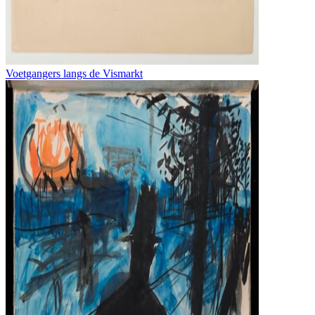
Voetgangers langs de Vismarkt