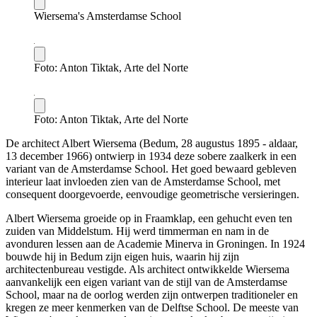
Wiersema's Amsterdamse School
Foto: Anton Tiktak, Arte del Norte
Foto: Anton Tiktak, Arte del Norte
De architect Albert Wiersema (Bedum, 28 augustus 1895 - aldaar,
13 december 1966) ontwierp in 1934 deze sobere zaalkerk in een
variant van de Amsterdamse School. Het goed bewaard gebleven
interieur laat invloeden zien van de Amsterdamse School, met
consequent doorgevoerde, eenvoudige geometrische versieringen.
Albert Wiersema groeide op in Fraamklap, een gehucht even ten
zuiden van Middelstum. Hij werd timmerman en nam in de
avonduren lessen aan de Academie Minerva in Groningen. In 1924
bouwde hij in Bedum zijn eigen huis, waarin hij zijn
architectenbureau vestigde. Als architect ontwikkelde Wiersema
aanvankelijk een eigen variant van de stijl van de Amsterdamse
School, maar na de oorlog werden zijn ontwerpen traditioneler en
kregen ze meer kenmerken van de Delftse School. De meeste van