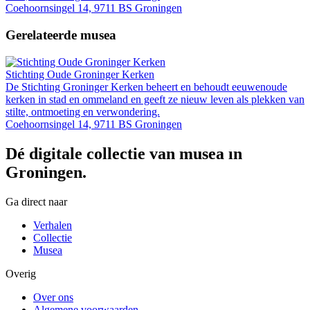
Coehoornsingel 14, 9711 BS Groningen
Gerelateerde musea
Stichting Oude Groninger Kerken
De Stichting Groninger Kerken beheert en behoudt eeuwenoude
kerken in stad en ommeland en geeft ze nieuw leven als plekken van
stilte, ontmoeting en verwondering.
Coehoornsingel 14, 9711 BS Groningen
Dé digitale collectie van musea in
Groningen.
Ga direct naar
Verhalen
Collectie
Musea
Overig
Over ons
Algemene voorwaarden