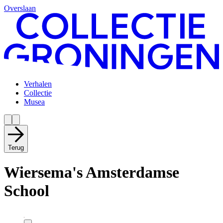
Overslaan
Verhalen
Collectie
Musea
Terug
Wiersema's Amsterdamse
School