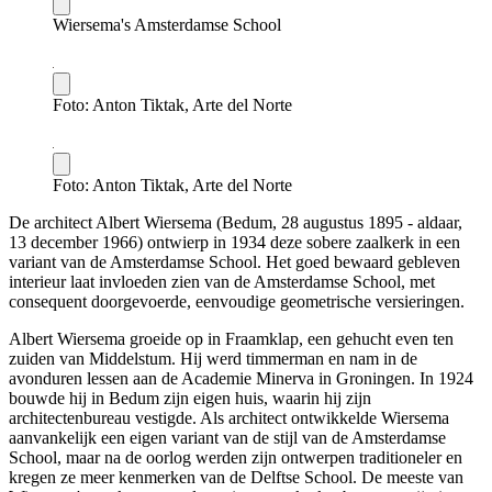
Wiersema's Amsterdamse School
Foto: Anton Tiktak, Arte del Norte
Foto: Anton Tiktak, Arte del Norte
De architect Albert Wiersema (Bedum, 28 augustus 1895 - aldaar,
13 december 1966) ontwierp in 1934 deze sobere zaalkerk in een
variant van de Amsterdamse School. Het goed bewaard gebleven
interieur laat invloeden zien van de Amsterdamse School, met
consequent doorgevoerde, eenvoudige geometrische versieringen.
Albert Wiersema groeide op in Fraamklap, een gehucht even ten
zuiden van Middelstum. Hij werd timmerman en nam in de
avonduren lessen aan de Academie Minerva in Groningen. In 1924
bouwde hij in Bedum zijn eigen huis, waarin hij zijn
architectenbureau vestigde. Als architect ontwikkelde Wiersema
aanvankelijk een eigen variant van de stijl van de Amsterdamse
School, maar na de oorlog werden zijn ontwerpen traditioneler en
kregen ze meer kenmerken van de Delftse School. De meeste van