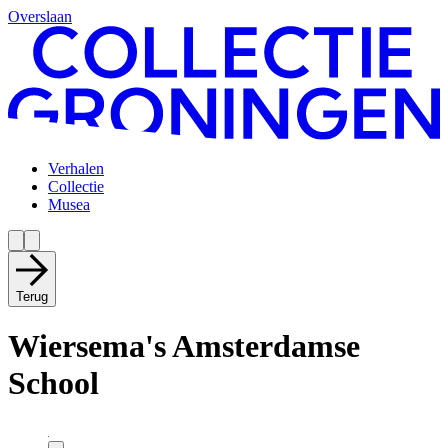
Overslaan
Verhalen
Collectie
Musea
Terug
Wiersema's Amsterdamse
School