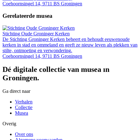
Coehoornsingel 14, 9711 BS Groningen
Gerelateerde musea
Stichting Oude Groninger Kerken
De Stichting Groninger Kerken beheert en behoudt eeuwenoude
kerken in stad en ommeland en geeft ze nieuw leven als plekken van
stilte, ontmoeting en verwondering.
Coehoornsingel 14, 9711 BS Groningen
Dé digitale collectie van musea in
Groningen.
Ga direct naar
Verhalen
Collectie
Musea
Overig
Over ons
Algemene voorwaarden