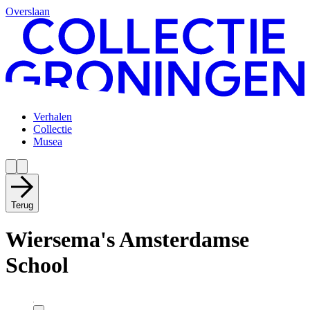
Overslaan
Verhalen
Collectie
Musea
Terug
Wiersema's Amsterdamse
School