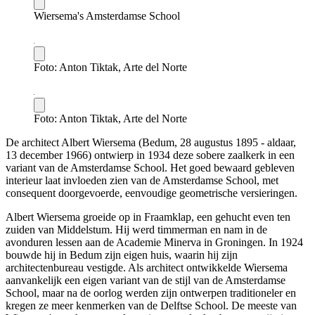
Wiersema's Amsterdamse School
Foto: Anton Tiktak, Arte del Norte
Foto: Anton Tiktak, Arte del Norte
De architect Albert Wiersema (Bedum, 28 augustus 1895 - aldaar,
13 december 1966) ontwierp in 1934 deze sobere zaalkerk in een
variant van de Amsterdamse School. Het goed bewaard gebleven
interieur laat invloeden zien van de Amsterdamse School, met
consequent doorgevoerde, eenvoudige geometrische versieringen.
Albert Wiersema groeide op in Fraamklap, een gehucht even ten
zuiden van Middelstum. Hij werd timmerman en nam in de
avonduren lessen aan de Academie Minerva in Groningen. In 1924
bouwde hij in Bedum zijn eigen huis, waarin hij zijn
architectenbureau vestigde. Als architect ontwikkelde Wiersema
aanvankelijk een eigen variant van de stijl van de Amsterdamse
School, maar na de oorlog werden zijn ontwerpen traditioneler en
kregen ze meer kenmerken van de Delftse School. De meeste van