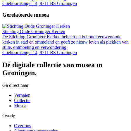
Coehoornsingel 14, 9711 BS Groningen
Gerelateerde musea
Stichting Oude Groninger Kerken
De Stichting Groninger Kerken beheert en behoudt eeuwenoude
kerken in stad en ommeland en geeft ze nieuw leven als plekken van
stilte, ontmoeting en verwondering.
Coehoornsingel 14, 9711 BS Groningen
Dé digitale collectie van musea in
Groningen.
Ga direct naar
Verhalen
Collectie
Musea
Overig
Over ons
Algemene voorwaarden