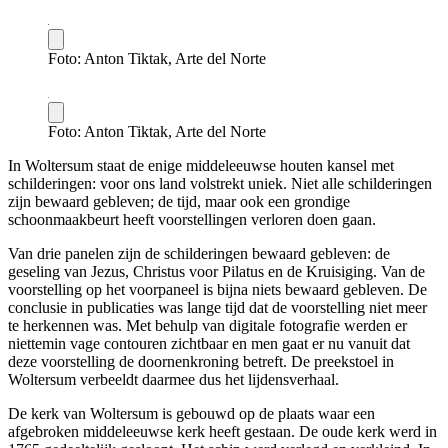
Foto: Anton Tiktak, Arte del Norte
Foto: Anton Tiktak, Arte del Norte
In Woltersum staat de enige middeleeuwse houten kansel met
schilderingen: voor ons land volstrekt uniek. Niet alle schilderingen
zijn bewaard gebleven; de tijd, maar ook een grondige
schoonmaakbeurt heeft voorstellingen verloren doen gaan.
Van drie panelen zijn de schilderingen bewaard gebleven: de
geseling van Jezus, Christus voor Pilatus en de Kruisiging. Van de
voorstelling op het voorpaneel is bijna niets bewaard gebleven. De
conclusie in publicaties was lange tijd dat de voorstelling niet meer
te herkennen was. Met behulp van digitale fotografie werden er
niettemin vage contouren zichtbaar en men gaat er nu vanuit dat
deze voorstelling de doornenkroning betreft. De preekstoel in
Woltersum verbeeldt daarmee dus het lijdensverhaal.
De kerk van Woltersum is gebouwd op de plaats waar een
afgebroken middeleeuwse kerk heeft gestaan. De oude kerk werd in