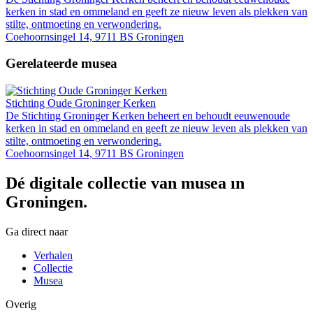
kerken in stad en ommeland en geeft ze nieuw leven als plekken van
stilte, ontmoeting en verwondering.
Coehoornsingel 14, 9711 BS Groningen
Gerelateerde musea
Stichting Oude Groninger Kerken
De Stichting Groninger Kerken beheert en behoudt eeuwenoude
kerken in stad en ommeland en geeft ze nieuw leven als plekken van
stilte, ontmoeting en verwondering.
Coehoornsingel 14, 9711 BS Groningen
Dé digitale collectie van musea in
Groningen.
Ga direct naar
Verhalen
Collectie
Musea
Overig