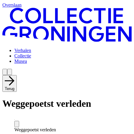
Overslaan
Verhalen
Collectie
Musea
Terug
Weggepoetst verleden
Weggepoetst verleden