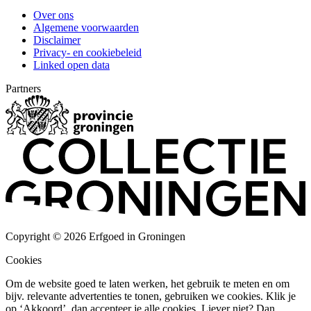
Over ons
Algemene voorwaarden
Disclaimer
Privacy- en cookiebeleid
Linked open data
Partners
Copyright © 2026 Erfgoed in Groningen
Cookies
Om de website goed te laten werken, het gebruik te meten en om
bijv. relevante advertenties te tonen, gebruiken we cookies. Klik je
op ‘Akkoord’, dan accepteer je alle cookies. Liever niet? Dan