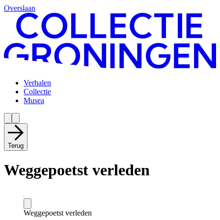
Overslaan
Verhalen
Collectie
Musea
Terug
Weggepoetst verleden
Weggepoetst verleden