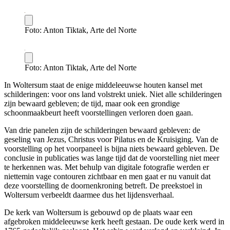
Foto: Anton Tiktak, Arte del Norte
Foto: Anton Tiktak, Arte del Norte
In Woltersum staat de enige middeleeuwse houten kansel met
schilderingen: voor ons land volstrekt uniek. Niet alle schilderingen
zijn bewaard gebleven; de tijd, maar ook een grondige
schoonmaakbeurt heeft voorstellingen verloren doen gaan.
Van drie panelen zijn de schilderingen bewaard gebleven: de
geseling van Jezus, Christus voor Pilatus en de Kruisiging. Van de
voorstelling op het voorpaneel is bijna niets bewaard gebleven. De
conclusie in publicaties was lange tijd dat de voorstelling niet meer
te herkennen was. Met behulp van digitale fotografie werden er
niettemin vage contouren zichtbaar en men gaat er nu vanuit dat
deze voorstelling de doornenkroning betreft. De preekstoel in
Woltersum verbeeldt daarmee dus het lijdensverhaal.
De kerk van Woltersum is gebouwd op de plaats waar een
afgebroken middeleeuwse kerk heeft gestaan. De oude kerk werd in