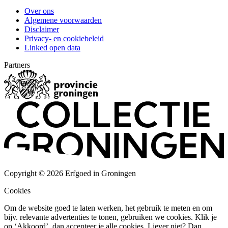
Over ons
Algemene voorwaarden
Disclaimer
Privacy- en cookiebeleid
Linked open data
Partners
Copyright © 2026 Erfgoed in Groningen
Cookies
Om de website goed te laten werken, het gebruik te meten en om
bijv. relevante advertenties te tonen, gebruiken we cookies. Klik je
op ‘Akkoord’, dan accepteer je alle cookies. Liever niet? Dan