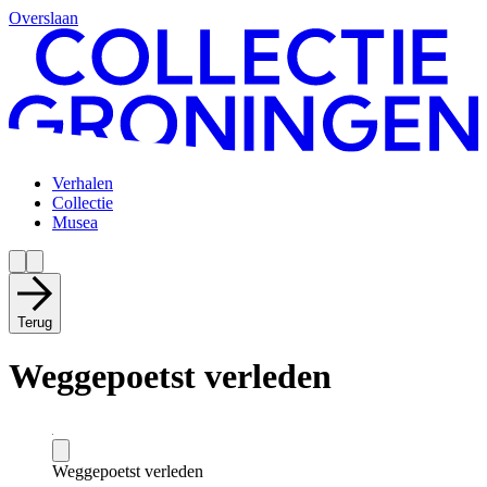
Overslaan
Verhalen
Collectie
Musea
Terug
Weggepoetst verleden
Weggepoetst verleden