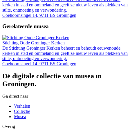
kerken in stad en ommeland en geeft ze nieuw leven als plekken van
stilte, ontmoeting en verwondering.
Coehoornsingel 14, 9711 BS Groningen
Gerelateerde musea
Stichting Oude Groninger Kerken
De Stichting Groninger Kerken beheert en behoudt eeuwenoude
kerken in stad en ommeland en geeft ze nieuw leven als plekken van
stilte, ontmoeting en verwondering.
Coehoornsingel 14, 9711 BS Groningen
Dé digitale collectie van musea in
Groningen.
Ga direct naar
Verhalen
Collectie
Musea
Overig