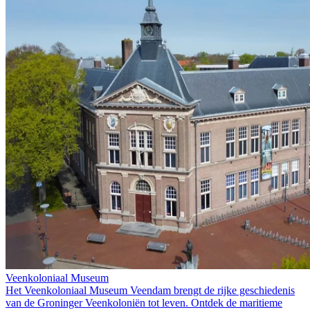
Veenkoloniaal Museum
Het Veenkoloniaal Museum Veendam brengt de rijke geschiedenis
van de Groninger Veenkoloniën tot leven. Ontdek de maritieme