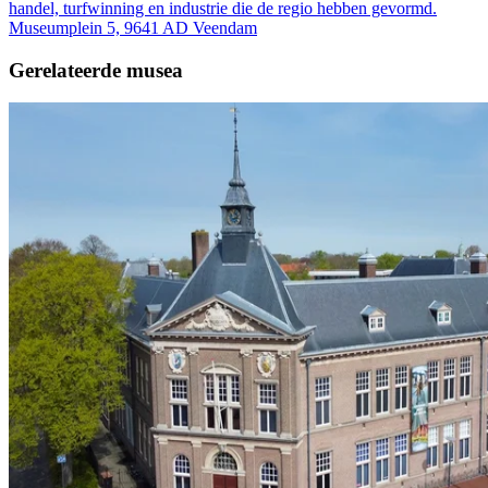
handel, turfwinning en industrie die de regio hebben gevormd.
Museumplein 5, 9641 AD Veendam
Gerelateerde musea