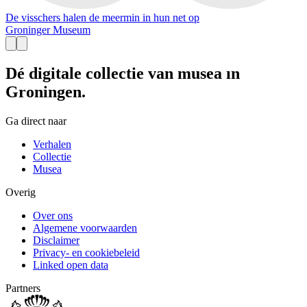
De visschers halen de meermin in hun net op
Groninger Museum
Dé digitale collectie van musea in
Groningen.
Ga direct naar
Verhalen
Collectie
Musea
Overig
Over ons
Algemene voorwaarden
Disclaimer
Privacy- en cookiebeleid
Linked open data
Partners