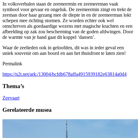
In volksverhalen staan de zeemeermin en zeemeerman vaak
symbool voor gevaar en ongeluk. De zeemeermin zingt en trekt de
zeeman door haar gezang mee de diepte in en de zeemeerman lokt
schepen mee richting stormen. Ze worden echter ook wel
omschreven als goedaardige wezens met magische krachten en een
afbeelding op zak zou bescherming van de goden afdwingen. Door
de warmte van je hand gaat dit koppel ‘dansen’.
Waar de zeelieden ook in geloofden, dit was in ieder geval een
uniek souvenir om aan boord en aan het thuisfront te laten zien!
Permalink
https://n2t.net/ark:/13004/bcfdb678affa4915939182e63814a0d4
Thema’s
Zeevaart
Gerelateerde musea