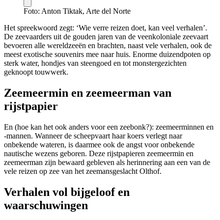
Foto: Anton Tiktak, Arte del Norte
Het spreekwoord zegt: ‘Wie verre reizen doet, kan veel verhalen’.
De zeevaarders uit de gouden jaren van de veenkoloniale zeevaart
bevoeren alle wereldzeeën en brachten, naast vele verhalen, ook de
meest exotische souvenirs mee naar huis. Enorme duizendpoten op
sterk water, hondjes van steengoed en tot monstergezichten
geknoopt touwwerk.
Zeemeermin en zeemeerman van
rijstpapier
En (hoe kan het ook anders voor een zeebonk?): zeemeerminnen en
-mannen. Wanneer de scheepvaart haar koers verlegt naar
onbekende wateren, is daarmee ook de angst voor onbekende
nautische wezens geboren. Deze rijstpapieren zeemeermin en
zeemeerman zijn bewaard gebleven als herinnering aan een van de
vele reizen op zee van het zeemansgeslacht Olthof.
Verhalen vol bijgeloof en
waarschuwingen