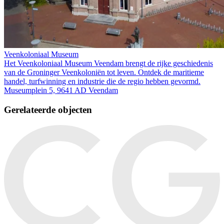
Veenkoloniaal Museum
Het Veenkoloniaal Museum Veendam brengt de rijke geschiedenis
van de Groninger Veenkoloniën tot leven. Ontdek de maritieme
handel, turfwinning en industrie die de regio hebben gevormd.
Museumplein 5, 9641 AD Veendam
Gerelateerde objecten