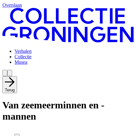
Overslaan
Verhalen
Collectie
Musea
Terug
Van zeemeerminnen en -
mannen