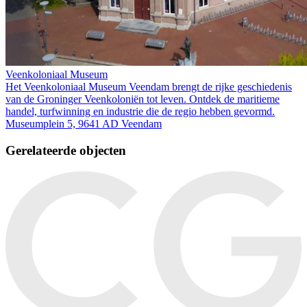
Veenkoloniaal Museum
Het Veenkoloniaal Museum Veendam brengt de rijke geschiedenis
van de Groninger Veenkoloniën tot leven. Ontdek de maritieme
handel, turfwinning en industrie die de regio hebben gevormd.
Museumplein 5, 9641 AD Veendam
Gerelateerde objecten