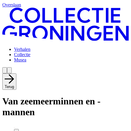
Overslaan
Verhalen
Collectie
Musea
Terug
Van zeemeerminnen en -
mannen