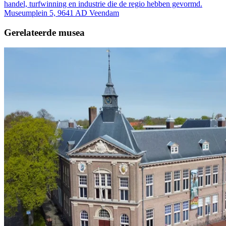
handel, turfwinning en industrie die de regio hebben gevormd.
Museumplein 5, 9641 AD Veendam
Gerelateerde musea