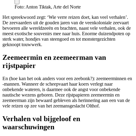
Foto: Anton Tiktak, Arte del Norte
Het spreekwoord zegt: ‘Wie verre reizen doet, kan veel verhalen’.
De zeevaarders uit de gouden jaren van de veenkoloniale zeevaart
bevoeren alle wereldzeeën en brachten, naast vele verhalen, ook de
meest exotische souvenirs mee naar huis. Enorme duizendpoten op
sterk water, hondjes van steengoed en tot monstergezichten
geknoopt touwwerk.
Zeemeermin en zeemeerman van
rijstpapier
En (hoe kan het ook anders voor een zeebonk?): zeemeerminnen en
-mannen. Wanneer de scheepvaart haar koers verlegt naar
onbekende wateren, is daarmee ook de angst voor onbekende
nautische wezens geboren. Deze rijstpapieren zeemeermin en
zeemeerman zijn bewaard gebleven als herinnering aan een van de
vele reizen op zee van het zeemansgeslacht Olthof.
Verhalen vol bijgeloof en
waarschuwingen