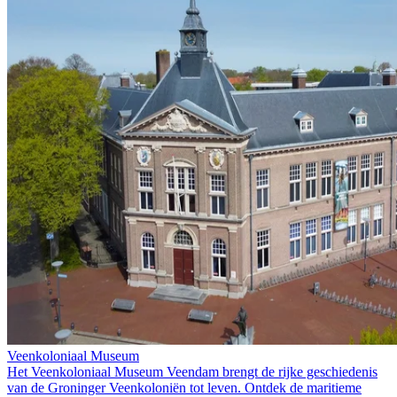
Veenkoloniaal Museum
Het Veenkoloniaal Museum Veendam brengt de rijke geschiedenis
van de Groninger Veenkoloniën tot leven. Ontdek de maritieme