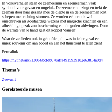
In volksverhalen staan de zeemeermin en zeemeerman vaak
symbool voor gevaar en ongeluk. De zeemeermin zingt en trekt de
zeeman door haar gezang mee de diepte in en de zeemeerman lokt
schepen mee richting stormen. Ze worden echter ook wel
omschreven als goedaardige wezens met magische krachten en een
afbeelding op zak zou bescherming van de goden afdwingen. Door
de warmte van je hand gaat dit koppel ‘dansen’.
Waar de zeelieden ook in geloofden, dit was in ieder geval een
uniek souvenir om aan boord en aan het thuisfront te laten zien!
Permalink
https://n2t.net/ark:/13004/bcfdb678affa4915939182e63814a0d4
Thema’s
Zeevaart
Gerelateerde musea