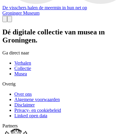
De visschers halen de meermin in hun net op
Groninger Museum
Dé digitale collectie van musea in
Groningen.
Ga direct naar
Verhalen
Collectie
Musea
Overig
Over ons
Algemene voorwaarden
Disclaimer
Privacy- en cookiebeleid
Linked open data
Partners