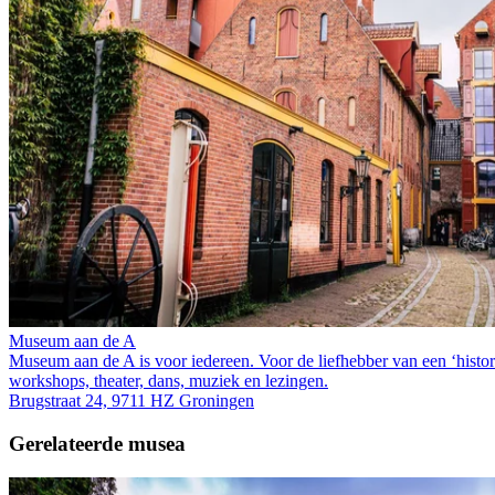
Museum aan de A
Museum aan de A is voor iedereen. Voor de liefhebber van een ‘historis
workshops, theater, dans, muziek en lezingen.
Brugstraat 24, 9711 HZ Groningen
Gerelateerde musea