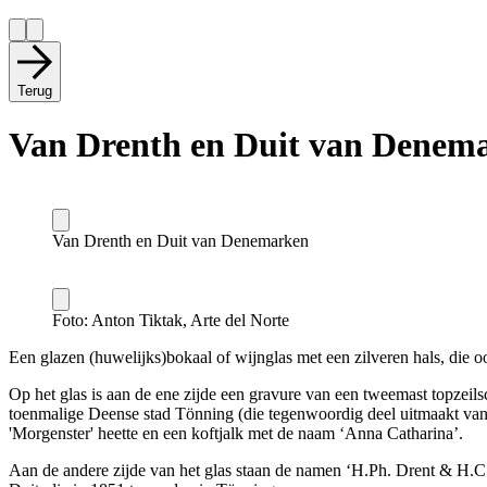
Terug
Van Drenth en Duit van Denem
Van Drenth en Duit van Denemarken
Foto: Anton Tiktak, Arte del Norte
Een glazen (huwelijks)bokaal of wijnglas met een zilveren hals, die oo
Op het glas is aan de ene zijde een gravure van een tweemast topzei
toenmalige Deense stad Tönning (die tegenwoordig deel uitmaakt van
'Morgenster' heette en een koftjalk met de naam ‘Anna Catharina’.
Aan de andere zijde van het glas staan de namen ‘H.Ph. Drent & H.C. 