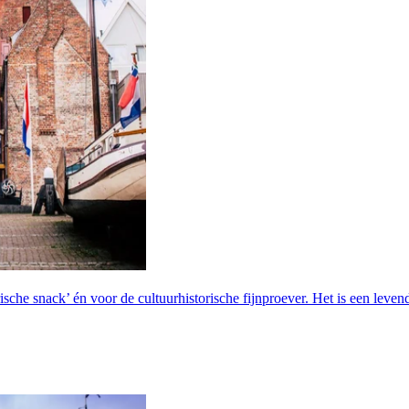
che snack’ én voor de cultuurhistorische fijnproever. Het is een levend