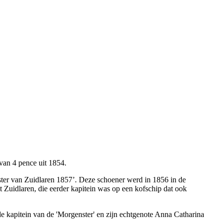
 van 4 pence uit 1854.
ster van Zuidlaren 1857’. Deze schoener werd in 1856 in de
Zuidlaren, die eerder kapitein was op een kofschip dat ook
e kapitein van de 'Morgenster' en zijn echtgenote Anna Catharina