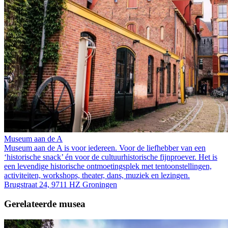
Museum aan de A
Museum aan de A is voor iedereen. Voor de liefhebber van een
‘historische snack’ én voor de cultuurhistorische fijnproever. Het is
een levendige historische ontmoetingsplek met tentoonstellingen,
activiteiten, workshops, theater, dans, muziek en lezingen.
Brugstraat 24, 9711 HZ Groningen
Gerelateerde musea