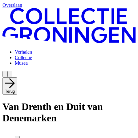
Overslaan
Verhalen
Collectie
Musea
Terug
Van Drenth en Duit van
Denemarken