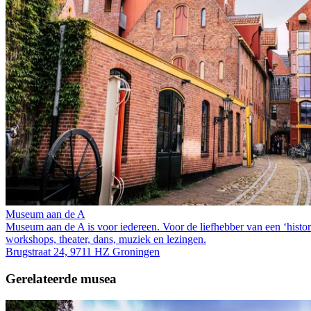
Museum aan de A
Museum aan de A is voor iedereen. Voor de liefhebber van een ‘historis
workshops, theater, dans, muziek en lezingen.
Brugstraat 24, 9711 HZ Groningen
Gerelateerde musea