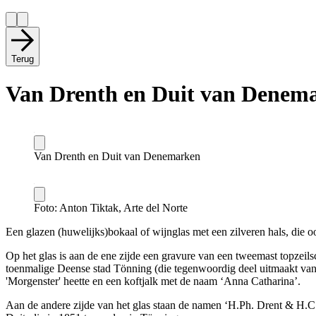
Terug
Van Drenth en Duit van Denem
Van Drenth en Duit van Denemarken
Foto: Anton Tiktak, Arte del Norte
Een glazen (huwelijks)bokaal of wijnglas met een zilveren hals, die oo
Op het glas is aan de ene zijde een gravure van een tweemast topzei
toenmalige Deense stad Tönning (die tegenwoordig deel uitmaakt van
'Morgenster' heette en een koftjalk met de naam ‘Anna Catharina’.
Aan de andere zijde van het glas staan de namen ‘H.Ph. Drent & H.C. 