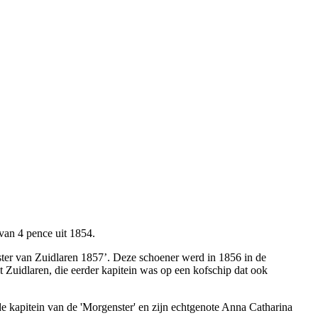
 van 4 pence uit 1854.
ster van Zuidlaren 1857’. Deze schoener werd in 1856 in de
Zuidlaren, die eerder kapitein was op een kofschip dat ook
e kapitein van de 'Morgenster' en zijn echtgenote Anna Catharina