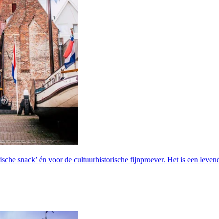
che snack’ én voor de cultuurhistorische fijnproever. Het is een levend