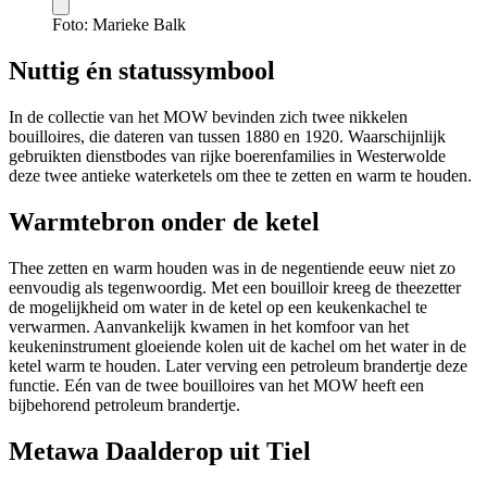
Foto: Marieke Balk
Nuttig én statussymbool
In de collectie van het MOW bevinden zich twee nikkelen
bouilloires, die dateren van tussen 1880 en 1920. Waarschijnlijk
gebruikten dienstbodes van rijke boerenfamilies in Westerwolde
deze twee antieke waterketels om thee te zetten en warm te houden.
Warmtebron onder de ketel
Thee zetten en warm houden was in de negentiende eeuw niet zo
eenvoudig als tegenwoordig. Met een bouilloir kreeg de theezetter
de mogelijkheid om water in de ketel op een keukenkachel te
verwarmen. Aanvankelijk kwamen in het komfoor van het
keukeninstrument gloeiende kolen uit de kachel om het water in de
ketel warm te houden. Later verving een petroleum brandertje deze
functie. Eén van de twee bouilloires van het MOW heeft een
bijbehorend petroleum brandertje.
Metawa Daalderop uit Tiel