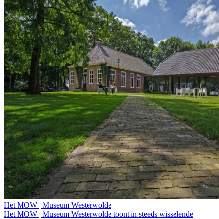
Het MOW | Museum Westerwolde
Het MOW | Museum Westerwolde toont in steeds wisselende