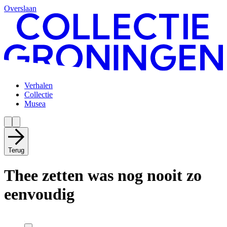
Overslaan
Verhalen
Collectie
Musea
Terug
Thee zetten was nog nooit zo
eenvoudig