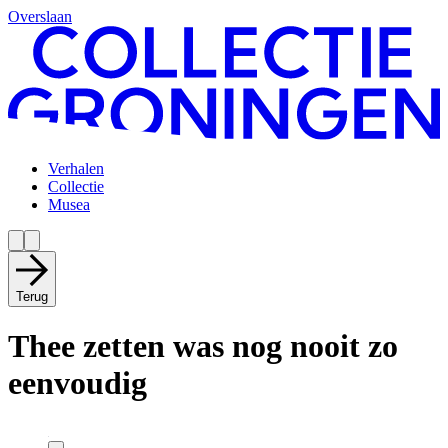
Overslaan
Verhalen
Collectie
Musea
Terug
Thee zetten was nog nooit zo
eenvoudig