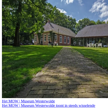
Het MOW | Museum Westerwolde
Het MOW | Museum Westerwolde toont in steeds wisselende