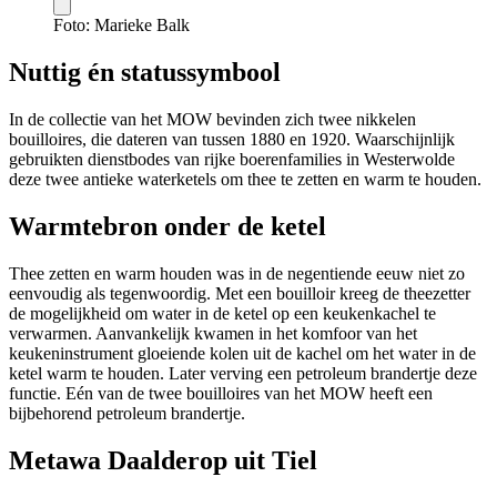
Foto: Marieke Balk
Nuttig én statussymbool
In de collectie van het MOW bevinden zich twee nikkelen
bouilloires, die dateren van tussen 1880 en 1920. Waarschijnlijk
gebruikten dienstbodes van rijke boerenfamilies in Westerwolde
deze twee antieke waterketels om thee te zetten en warm te houden.
Warmtebron onder de ketel
Thee zetten en warm houden was in de negentiende eeuw niet zo
eenvoudig als tegenwoordig. Met een bouilloir kreeg de theezetter
de mogelijkheid om water in de ketel op een keukenkachel te
verwarmen. Aanvankelijk kwamen in het komfoor van het
keukeninstrument gloeiende kolen uit de kachel om het water in de
ketel warm te houden. Later verving een petroleum brandertje deze
functie. Eén van de twee bouilloires van het MOW heeft een
bijbehorend petroleum brandertje.
Metawa Daalderop uit Tiel