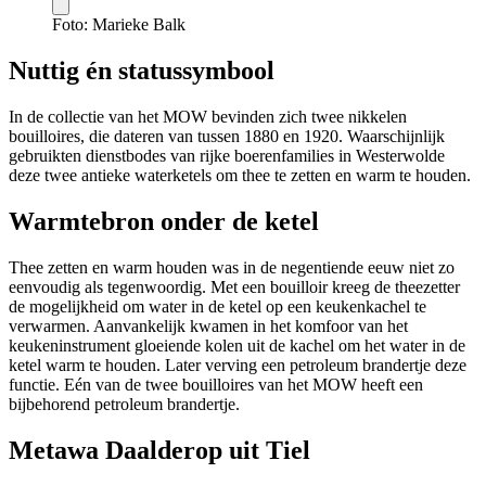
Foto: Marieke Balk
Nuttig én statussymbool
In de collectie van het MOW bevinden zich twee nikkelen
bouilloires, die dateren van tussen 1880 en 1920. Waarschijnlijk
gebruikten dienstbodes van rijke boerenfamilies in Westerwolde
deze twee antieke waterketels om thee te zetten en warm te houden.
Warmtebron onder de ketel
Thee zetten en warm houden was in de negentiende eeuw niet zo
eenvoudig als tegenwoordig. Met een bouilloir kreeg de theezetter
de mogelijkheid om water in de ketel op een keukenkachel te
verwarmen. Aanvankelijk kwamen in het komfoor van het
keukeninstrument gloeiende kolen uit de kachel om het water in de
ketel warm te houden. Later verving een petroleum brandertje deze
functie. Eén van de twee bouilloires van het MOW heeft een
bijbehorend petroleum brandertje.
Metawa Daalderop uit Tiel