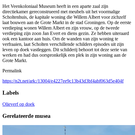
Het Veenkoloniaal Museum heeft in een aparte zaal zijn
directiekamer gereconstrueerd met meubels uit het voormalige
Scholtenhuis, de kapitale woning die Willem Albert voor zichzelf
laat bouwen aan de Grote Markt in de stad Groningen. Op de eerste
verdieping wonen Willem Albert en zijn vrouw, op de tweede
verdieping zijn zoon Jan Evert en diens gezin. Ze hebben uiteraard
ook een kantoor aan huis. Om de wanden van zijn woning te
verfraaien, laat Scholten verschillende schilders episodes uit zijn
leven op doek vastleggen. Dit schilderij behoort tot deze serie van
werken en had dus oorspronkelijk een plek in zijn woning aan de
Grote Markt.
Permalink
https://n2t.net/ark:/13004/e4227ee9c13b43d3bf4abf063d5e404f
Labels
Olieverf op doek
Gerelateerde musea