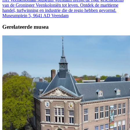
van de Groninger Veenkoloniën tot leven. Ontdek de maritieme
handel, turfwinning en industrie die de regio hebben gevormd.
Museumplein 5, 9641 AD Veendam
Gerelateerde musea