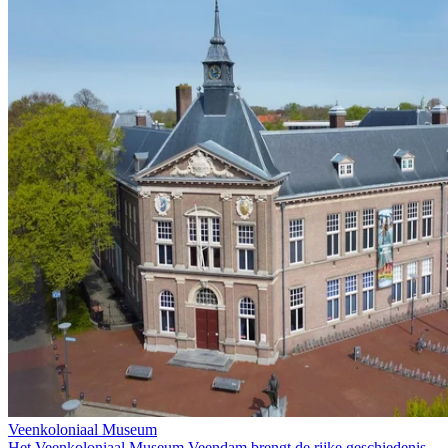
Veenkoloniaal Museum
Het Veenkoloniaal Museum Veendam brengt de rijke geschiedenis