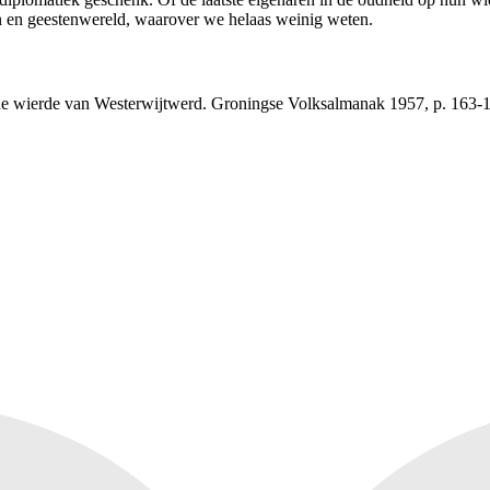
n en geestenwereld, waarover we helaas weinig weten.
 de wierde van Westerwijtwerd. Groningse Volksalmanak 1957, p. 163-