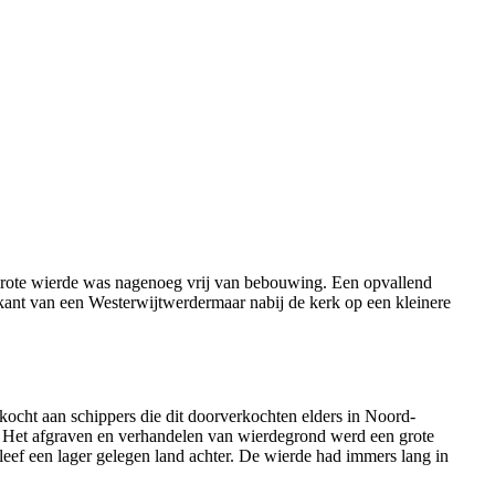
 grote wierde was nagenoeg vrij van bebouwing. Een opvallend
kant van een Westerwijtwerdermaar nabij de kerk op een kleinere
cht aan schippers die dit doorverkochten elders in Noord-
. Het afgraven en verhandelen van wierdegrond werd een grote
leef een lager gelegen land achter. De wierde had immers lang in