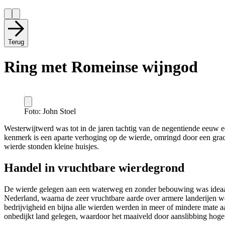
Terug
Ring met Romeinse wijngod
Foto: John Stoel
Westerwijtwerd was tot in de jaren tachtig van de negentiende eeuw
kenmerk is een aparte verhoging op de wierde, omringd door een grac
wierde stonden kleine huisjes.
Handel in vruchtbare wierdegrond
De wierde gelegen aan een waterweg en zonder bebouwing was ideaal 
Nederland, waarna de zeer vruchtbare aarde over armere landerijen 
bedrijvigheid en bijna alle wierden werden in meer of mindere mate aa
onbedijkt land gelegen, waardoor het maaiveld door aanslibbing hoge