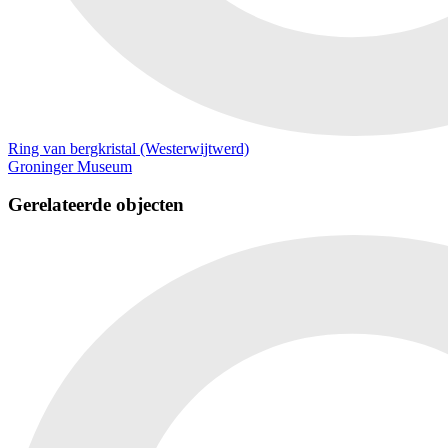
Ring van bergkristal (Westerwijtwerd)
Groninger Museum
Gerelateerde objecten