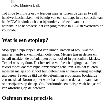
Foto: Marieke Balk
Tot in de twintigste eeuw leerden meisjes tussen de zes en twaalf
handwerktechnieken met behulp van een stoplap. In de collectie van
het MOW bevindt zich een bijzonder voorbeeld van het
nauwkeurige handwerk, dat een jong meisje in 1828 in Westerwolde
voltooide.
Wat is een stoplap?
Stoplappen zijn lappen stof van linnen, katoen of wol, waarop
meisjes handwerktechnieken oefenden. Meisjes tussen de zes en
twaalf maakten de oefenlappen op school of in particuliere klasjes.
Textiel was erg duur. Het herstellen van beschadigingen aan het
textiel moest daarom bijna onzichtbaar gebeuren. Om dat te leren
moesten meisjes op school hun oefeningen zo nauwkeurig mogelijk
uitvoeren. Tegen de tijd dat de oefeningen erop zaten, borduurde
een meisje als kroon op het werk haar naam en de naam van haar
onderwijzeres op de lap. Ook borduurde een meisje vaak het jaartal
van afronding op de oefenlap.
Oefenen met precisie