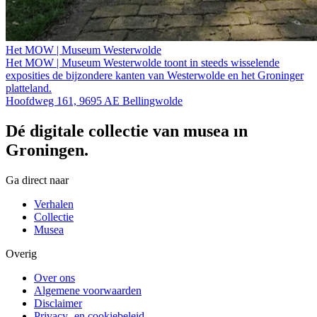
Het MOW | Museum Westerwolde
Het MOW | Museum Westerwolde toont in steeds wisselende
exposities de bijzondere kanten van Westerwolde en het Groninger
platteland.
Hoofdweg 161, 9695 AE Bellingwolde
Dé digitale collectie van musea in
Groningen.
Ga direct naar
Verhalen
Collectie
Musea
Overig
Over ons
Algemene voorwaarden
Disclaimer
Privacy- en cookiebeleid