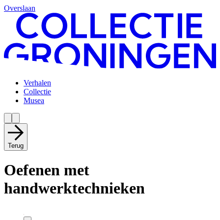
Overslaan
Verhalen
Collectie
Musea
Terug
Oefenen met
handwerktechnieken