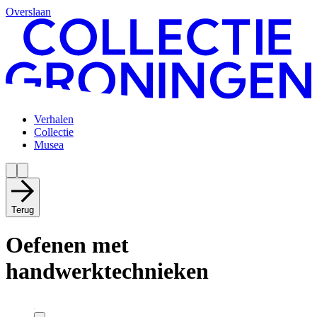
Overslaan
Verhalen
Collectie
Musea
Terug
Oefenen met
handwerktechnieken