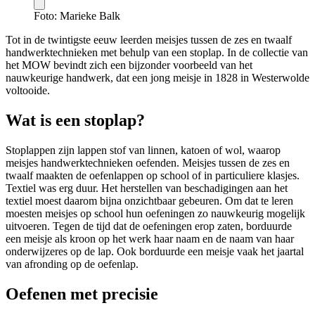
Foto: Marieke Balk
Tot in de twintigste eeuw leerden meisjes tussen de zes en twaalf
handwerktechnieken met behulp van een stoplap. In de collectie van
het MOW bevindt zich een bijzonder voorbeeld van het
nauwkeurige handwerk, dat een jong meisje in 1828 in Westerwolde
voltooide.
Wat is een stoplap?
Stoplappen zijn lappen stof van linnen, katoen of wol, waarop
meisjes handwerktechnieken oefenden. Meisjes tussen de zes en
twaalf maakten de oefenlappen op school of in particuliere klasjes.
Textiel was erg duur. Het herstellen van beschadigingen aan het
textiel moest daarom bijna onzichtbaar gebeuren. Om dat te leren
moesten meisjes op school hun oefeningen zo nauwkeurig mogelijk
uitvoeren. Tegen de tijd dat de oefeningen erop zaten, borduurde
een meisje als kroon op het werk haar naam en de naam van haar
onderwijzeres op de lap. Ook borduurde een meisje vaak het jaartal
van afronding op de oefenlap.
Oefenen met precisie