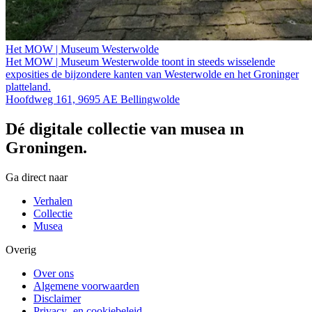
Het MOW | Museum Westerwolde
Het MOW | Museum Westerwolde toont in steeds wisselende
exposities de bijzondere kanten van Westerwolde en het Groninger
platteland.
Hoofdweg 161, 9695 AE Bellingwolde
Dé digitale collectie van musea in
Groningen.
Ga direct naar
Verhalen
Collectie
Musea
Overig
Over ons
Algemene voorwaarden
Disclaimer
Privacy- en cookiebeleid