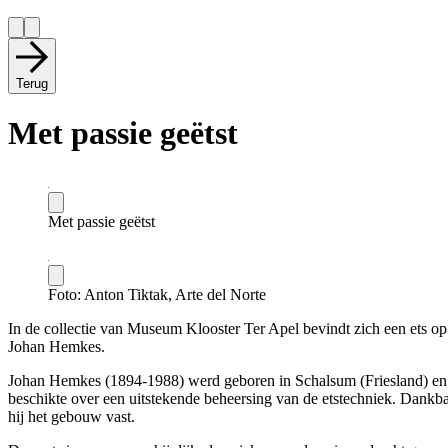
Terug
Met passie geëtst
Met passie geëtst
Foto: Anton Tiktak, Arte del Norte
In de collectie van Museum Klooster Ter Apel bevindt zich een ets op
Johan Hemkes.
Johan Hemkes (1894-1988) werd geboren in Schalsum (Friesland) en 
beschikte over een uitstekende beheersing van de etstechniek. Dankba
hij het gebouw vast.