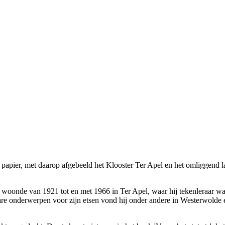
 papier, met daarop afgebeeld het Klooster Ter Apel en het omliggend 
woonde van 1921 tot en met 1966 in Ter Apel, waar hij tekenleraar w
re onderwerpen voor zijn etsen vond hij onder andere in Westerwolde e