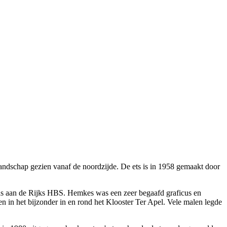
landschap gezien vanaf de noordzijde. De ets is in 1958 gemaakt door
as aan de Rijks HBS. Hemkes was een zeer begaafd graficus en
n in het bijzonder in en rond het Klooster Ter Apel. Vele malen legde