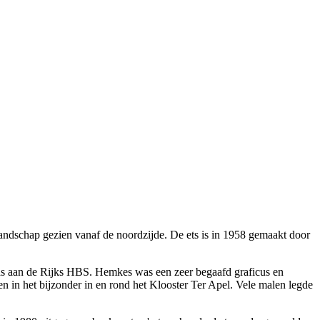
landschap gezien vanaf de noordzijde. De ets is in 1958 gemaakt door
as aan de Rijks HBS. Hemkes was een zeer begaafd graficus en
n in het bijzonder in en rond het Klooster Ter Apel. Vele malen legde