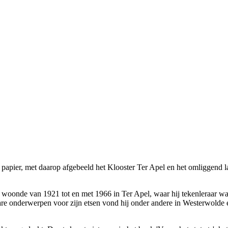
 papier, met daarop afgebeeld het Klooster Ter Apel en het omliggend 
woonde van 1921 tot en met 1966 in Ter Apel, waar hij tekenleraar w
re onderwerpen voor zijn etsen vond hij onder andere in Westerwolde e