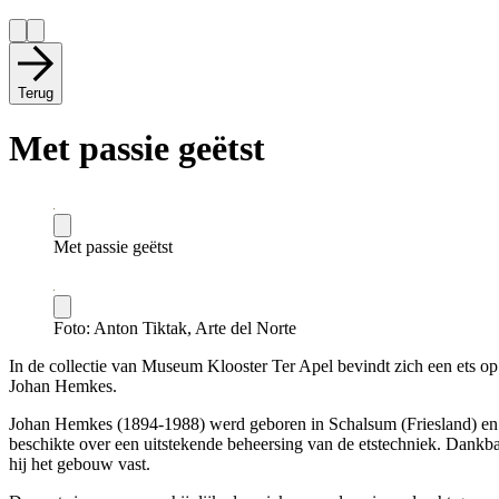
Terug
Met passie geëtst
Met passie geëtst
Foto: Anton Tiktak, Arte del Norte
In de collectie van Museum Klooster Ter Apel bevindt zich een ets op
Johan Hemkes.
Johan Hemkes (1894-1988) werd geboren in Schalsum (Friesland) en 
beschikte over een uitstekende beheersing van de etstechniek. Dankba
hij het gebouw vast.