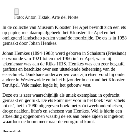
Foto: Anton Tiktak, Arte del Norte
In de collectie van Museum Klooster Ter Apel bevindt zich een ets
op papier, met daarop afgebeeld het Klooster Ter Apel en het
omliggend landschap gezien vanaf de noordzijde. De ets is in 1958
gemaakt door Johan Hemkes.
Johan Hemkes (1894-1988) werd geboren in Schalsum (Friesland)
en woonde van 1921 tot en met 1966 in Ter Apel, waar hij
tekenleraar was aan de Rijks HBS. Hemkes was een zeer begaafd
graficus en beschikte over een uitstekende beheersing van de
etstechniek. Dankbare onderwerpen voor zijn etsen vond hij onder
andere in Westerwolde en in het bijzonder in en rond het Klooster
Ter Apel. Vele malen legde hij het gebouw vast.
Deze ets is zeer waarschijnlijk als uniek exemplaar, in opdracht
gemaakt en gedrukt. De ets komt niet voor in het boek 'Van schets
tot ets', het in 1980 uitgegeven boek met zo'n tweehonderd etsen,
droge naalden, litho's en schetsen van Hemkes. Wel is hierin een
afbeelding opgenomen waarbij de ets aan beide zijden is ingekort,
waardoor de boom meer naar de voorgrond komt.
Permalink