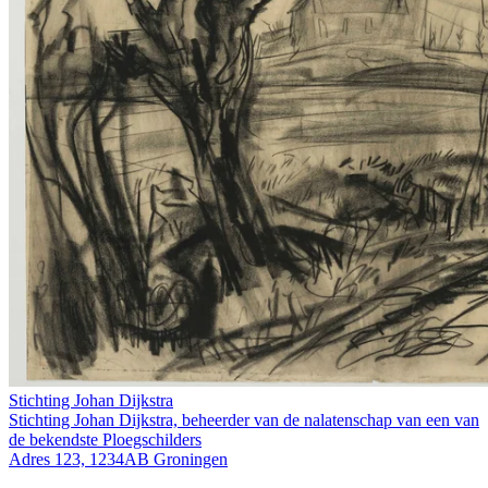
Stichting Johan Dijkstra
Stichting Johan Dijkstra, beheerder van de nalatenschap van een van
de bekendste Ploegschilders
Adres 123, 1234AB Groningen