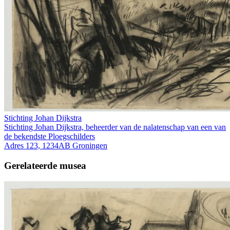
Stichting Johan Dijkstra
Stichting Johan Dijkstra, beheerder van de nalatenschap van een van
de bekendste Ploegschilders
Adres 123, 1234AB Groningen
Gerelateerde musea