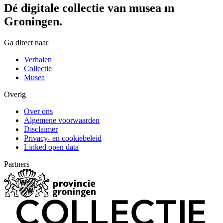
Dé digitale collectie van musea in
Groningen.
Ga direct naar
Verhalen
Collectie
Musea
Overig
Over ons
Algemene voorwaarden
Disclaimer
Privacy- en cookiebeleid
Linked open data
Partners