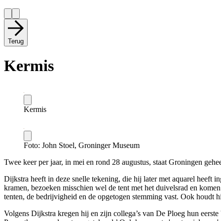
Terug
Kermis
Kermis
Foto: John Stoel, Groninger Museum
Twee keer per jaar, in mei en rond 28 augustus, staat Groningen gehee
Dijkstra heeft in deze snelle tekening, die hij later met aquarel hee
kramen, bezoeken misschien wel de tent met het duivelsrad en komen in
tenten, de bedrijvigheid en de opgetogen stemming vast. Ook houdt hi
Volgens Dijkstra kregen hij en zijn collega’s van De Ploeg hun eerste