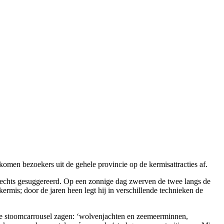
komen bezoekers uit de gehele provincie op de kermisattracties af.
t slechts gesuggereerd. Op een zonnige dag zwerven de twee langs de
ermis; door de jaren heen legt hij in verschillende technieken de
op de stoomcarrousel zagen: ‘wolvenjachten en zeemeerminnen,