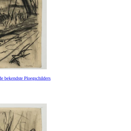
de bekendste Ploegschilders