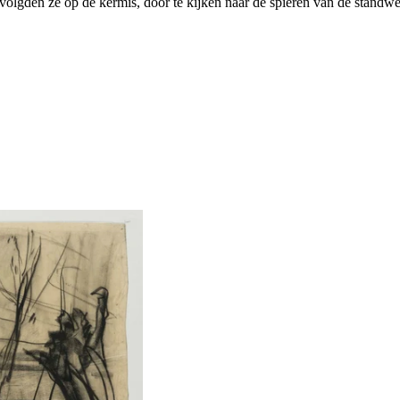
volgden ze op de kermis, door te kijken naar de spieren van de standwer