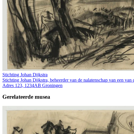
Stichting Johan Dijkstra
Stichting Johan Dijkstra, beheerder van de nalatenschap van een van 
Adres 123, 1234AB Groningen
Gerelateerde musea