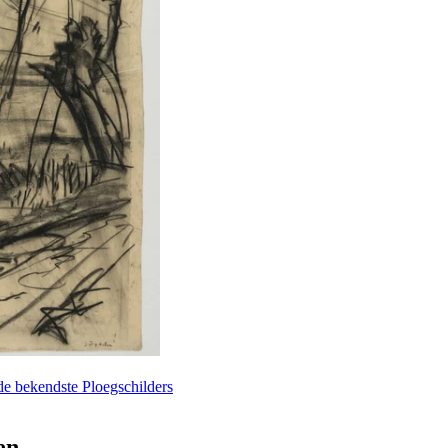
de bekendste Ploegschilders
en.