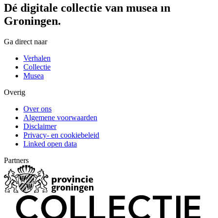
Dé digitale collectie van musea in
Groningen.
Ga direct naar
Verhalen
Collectie
Musea
Overig
Over ons
Algemene voorwaarden
Disclaimer
Privacy- en cookiebeleid
Linked open data
Partners