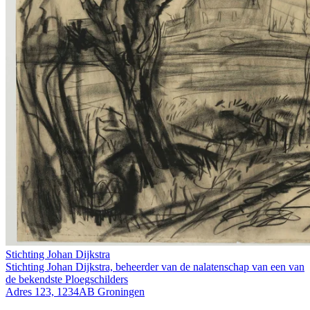
Stichting Johan Dijkstra
Stichting Johan Dijkstra, beheerder van de nalatenschap van een van
de bekendste Ploegschilders
Adres 123, 1234AB Groningen