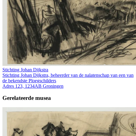
Stichting Johan Dijkstra
Stichting Johan Dijkstra, beheerder van de nalatenschap van een van
de bekendste Ploegschilders
Adres 123, 1234AB Groningen
Gerelateerde musea