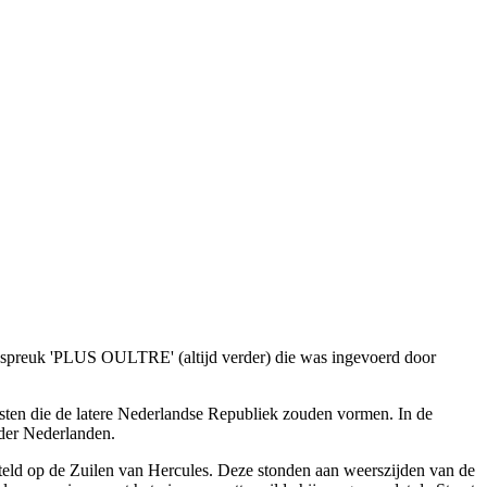
penspreuk 'PLUS OULTRE' (altijd verder) die was ingevoerd door
esten die de latere Nederlandse Republiek zouden vormen. In de
 der Nederlanden.
ld op de Zuilen van Hercules. Deze stonden aan weerszijden van de