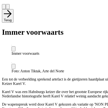
Terug
Immer voorwaarts
Immer voorwaarts
Foto: Anton Tiktak, Arte del Norte
Een tot de verbeelding sprekend artefact is de gietijzeren haardpla
Keizer Karel V.
Karel V was een Habsburgs keizer die over het grootste Europese rij
Nederlandse historiografie heeft Karel V relatief weinig aandacht gek
De wapenspreuk werd door Karel V gekozen als variatie op 'NON PLU