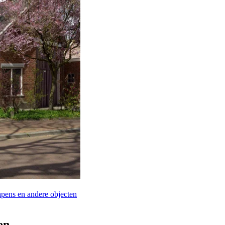
pens en andere objecten
en.