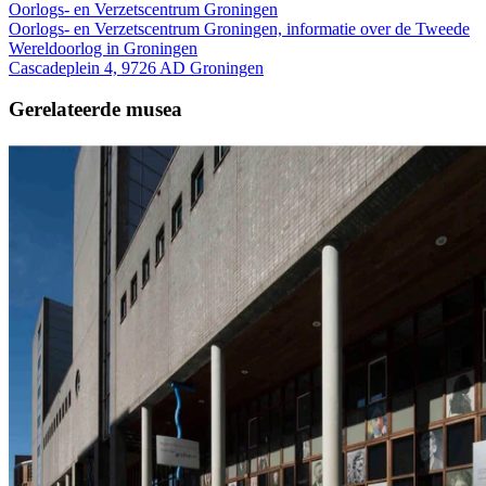
Oorlogs- en Verzetscentrum Groningen
Oorlogs- en Verzetscentrum Groningen, informatie over de Tweede
Wereldoorlog in Groningen
Cascadeplein 4, 9726 AD Groningen
Gerelateerde musea