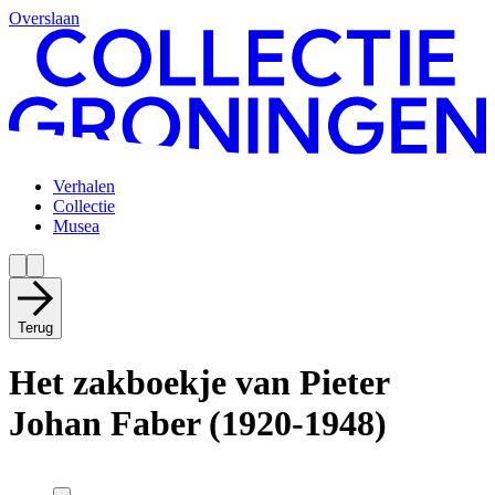
Overslaan
Verhalen
Collectie
Musea
Terug
Het zakboekje van Pieter
Johan Faber (1920-1948)