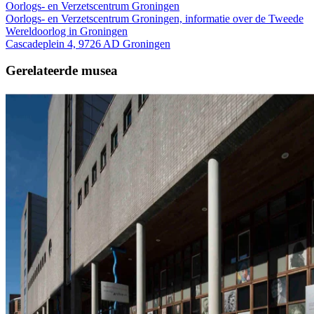
Oorlogs- en Verzetscentrum Groningen
Oorlogs- en Verzetscentrum Groningen, informatie over de Tweede
Wereldoorlog in Groningen
Cascadeplein 4, 9726 AD Groningen
Gerelateerde musea