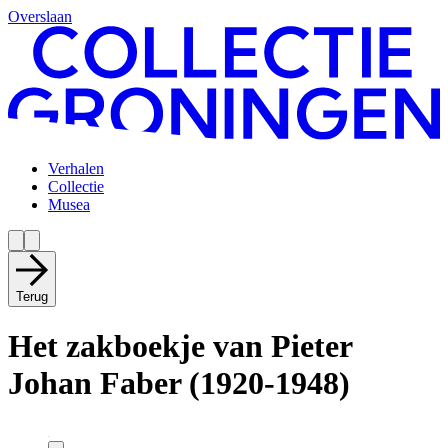
Overslaan
Verhalen
Collectie
Musea
Terug
Het zakboekje van Pieter
Johan Faber (1920-1948)