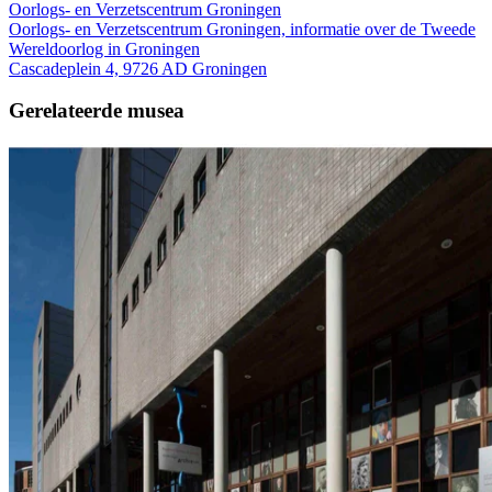
Oorlogs- en Verzetscentrum Groningen
Oorlogs- en Verzetscentrum Groningen, informatie over de Tweede
Wereldoorlog in Groningen
Cascadeplein 4, 9726 AD Groningen
Gerelateerde musea