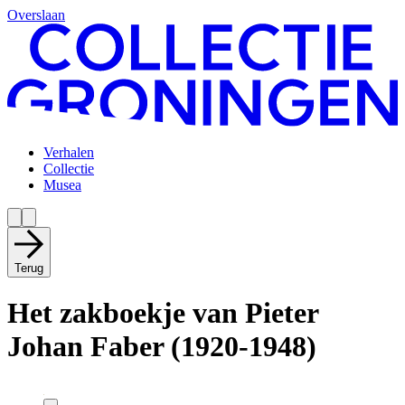
Overslaan
Verhalen
Collectie
Musea
Terug
Het zakboekje van Pieter
Johan Faber (1920-1948)