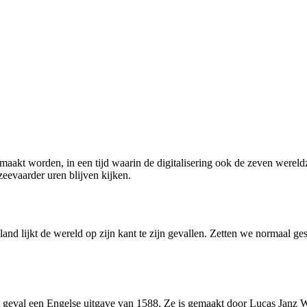
maakt worden, in een tijd waarin de digitalisering ook de zeven wereld
zeevaarder uren blijven kijken.
 lijkt de wereld op zijn kant te zijn gevallen. Zetten we normaal ges
dit geval een Engelse uitgave van 1588. Ze is gemaakt door Lucas Janz