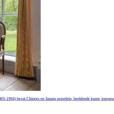
05-1994) bevat Chinees en Japans porselein, beeldende kunst, topogr