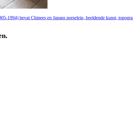
05-1994) bevat Chinees en Japans porselein, beeldende kunst, topogr
en.