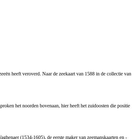
zeeën heeft veroverd. Naar de zeekaart van 1588 in de collectie van
proken het noorden bovenaan, hier heeft het zuidoosten die positie
 Waghenaer (1534-1605), de eerste maker van zeemanskaarten en -