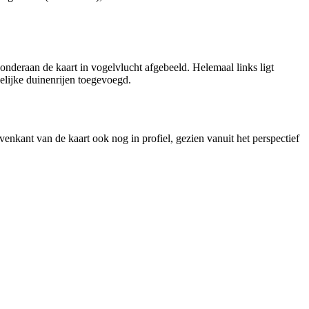
nderaan de kaart in vogelvlucht afgebeeld. Helemaal links ligt
elijke duinenrijen toegevoegd.
kant van de kaart ook nog in profiel, gezien vanuit het perspectief