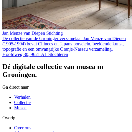
Jan Menze van Diepen Stichting
De collectie van de Groninger verzamelaar Jan Menze van Diepen
(1905-1994) bevat Chinees en Japans porselein, beeldende kunst,
topografie en een omvangrijke Oranje-Nassau verzameling.
Hoofdweg 30, 9621 AL Slochteren
Dé digitale collectie van musea in
Groningen.
Ga direct naar
Verhalen
Collectie
Musea
Overig
Over ons