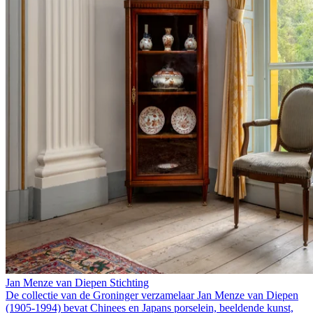
Jan Menze van Diepen Stichting
De collectie van de Groninger verzamelaar Jan Menze van Diepen
(1905-1994) bevat Chinees en Japans porselein, beeldende kunst,