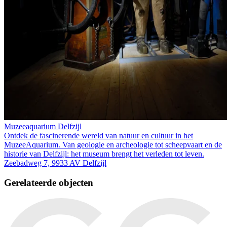
Muzeeaquarium Delfzijl
Ontdek de fascinerende wereld van natuur en cultuur in het
MuzeeAquarium. Van geologie en archeologie tot scheepvaart en de
historie van Delfzijl: het museum brengt het verleden tot leven.
Zeebadweg 7, 9933 AV Delfzijl
Gerelateerde objecten