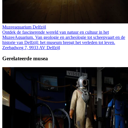
Muzeeaquarium Delfzijl
Ontdek de fascinerende wereld van natuur en cultuur in het
MuzeeAquarium. Van geologie en archeologie tot scheepvaart en de
historie van Delfzijl: het museum brengt het verleden tot leven.
Zeebadweg 7, 9933 AV Delfzijl
Gerelateerde musea