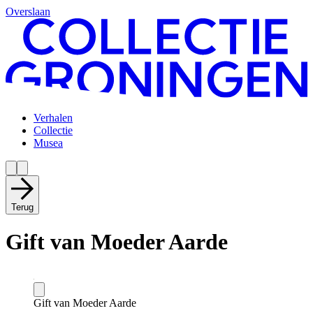
Overslaan
Verhalen
Collectie
Musea
Terug
Gift van Moeder Aarde
Gift van Moeder Aarde