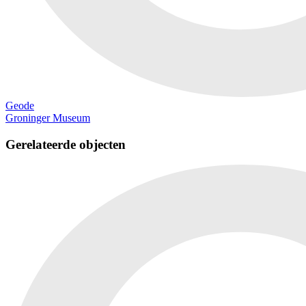
Geode
Groninger Museum
Gerelateerde objecten