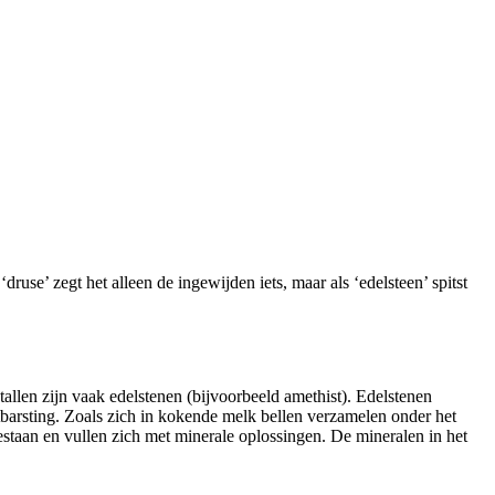
ruse’ zegt het alleen de ingewijden iets, maar als ‘edelsteen’ spitst
tallen zijn vaak edelstenen (bijvoorbeeld amethist). Edelstenen
uitbarsting. Zoals zich in kokende melk bellen verzamelen onder het
staan en vullen zich met minerale oplossingen. De mineralen in het