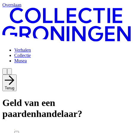
Overslaan
Verhalen
Collectie
Musea
Terug
Geld van een
paardenhandelaar?