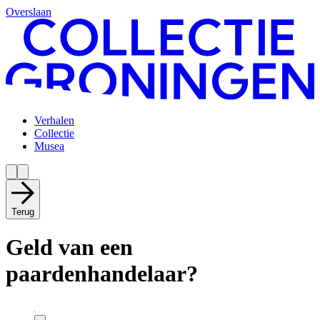
Overslaan
Verhalen
Collectie
Musea
Terug
Geld van een
paardenhandelaar?