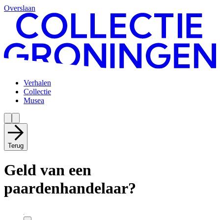
Overslaan
Verhalen
Collectie
Musea
Terug
Geld van een
paardenhandelaar?