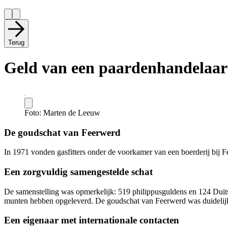
Terug
Geld van een paardenhandelaar
Foto: Marten de Leeuw
De goudschat van Feerwerd
In 1971 vonden gasfitters onder de voorkamer van een boerderij bij 
Een zorgvuldig samengestelde schat
De samenstelling was opmerkelijk: 519 philippusguldens en 124 Duit
munten hebben opgeleverd. De goudschat van Feerwerd was duidelijk 
Een eigenaar met internationale contacten