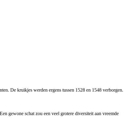
unten. De kruikjes werden ergens tussen 1528 en 1548 verborgen.
en gewone schat zou een veel grotere diversiteit aan vreemde