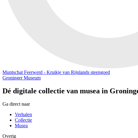
Muntschat Feerwerd - Kruikje van Rijnlands steengoed
Groninger Museum
Dé digitale collectie van musea in Groning
Ga direct naar
Verhalen
Collectie
Musea
Overig