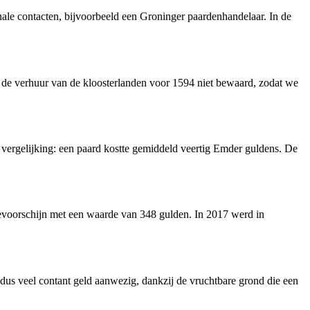
ale contacten, bijvoorbeeld een Groninger paardenhandelaar. In de
n de verhuur van de kloosterlanden voor 1594 niet bewaard, zodat we
vergelijking: een paard kostte gemiddeld veertig Emder guldens. De
evoorschijn met een waarde van 348 gulden. In 2017 werd in
dus veel contant geld aanwezig, dankzij de vruchtbare grond die een