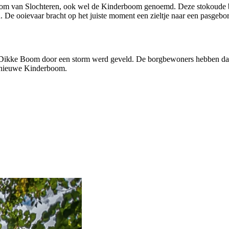
om van Slochteren, ook wel de Kinderboom genoemd. Deze stokoude b
De ooievaar bracht op het juiste moment een zieltje naar een pasgebor
 de Dikke Boom door een storm werd geveld. De borgbewoners hebben daa
e nieuwe Kinderboom.