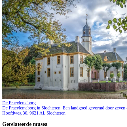
De Fraeylemaborg
De Fraeylemaborg in Slochteren. Een landgoed gevormd door zeven 
Hoofdweg 30, 9621 AL Slochteren
Gerelateerde musea