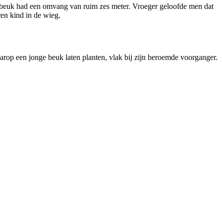
euk had een omvang van ruim zes meter. Vroeger geloofde men dat
en kind in de wieg.
rop een jonge beuk laten planten, vlak bij zijn beroemde voorganger.