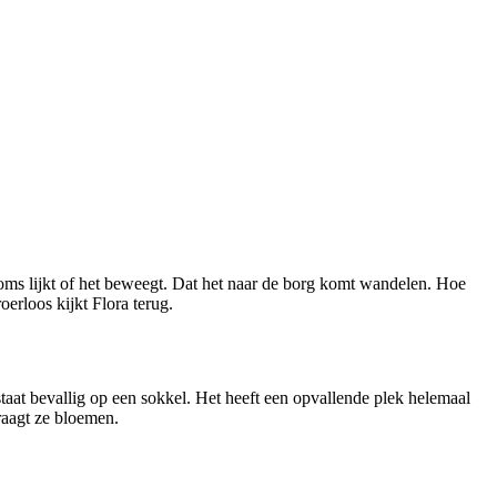
 soms lijkt of het beweegt. Dat het naar de borg komt wandelen. Hoe
roerloos kijkt Flora terug.
taat bevallig op een sokkel. Het heeft een opvallende plek helemaal
raagt ze bloemen.