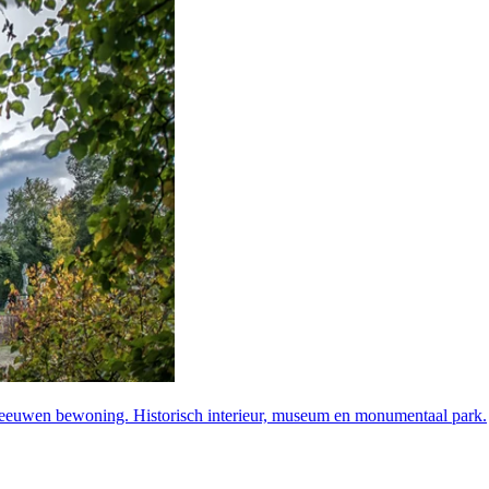
eeuwen bewoning. Historisch interieur, museum en monumentaal park.