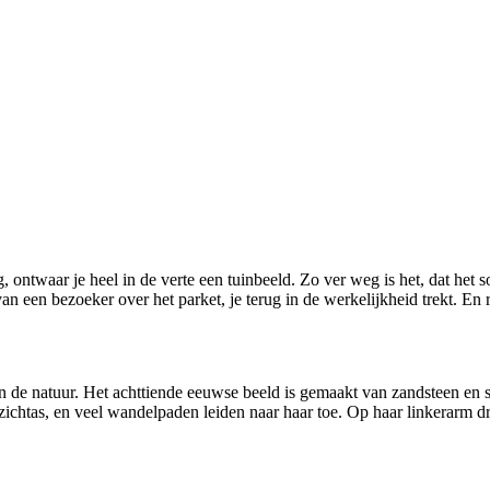
, ontwaar je heel in de verte een tuinbeeld. Zo ver weg is het, dat het
l van een bezoeker over het parket, je terug in de werkelijkheid trekt. En 
n de natuur. Het achttiende eeuwse beeld is gemaakt van zandsteen en s
 zichtas, en veel wandelpaden leiden naar haar toe. Op haar linkerarm d