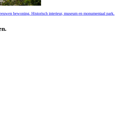
eeuwen bewoning. Historisch interieur, museum en monumentaal park.
en.