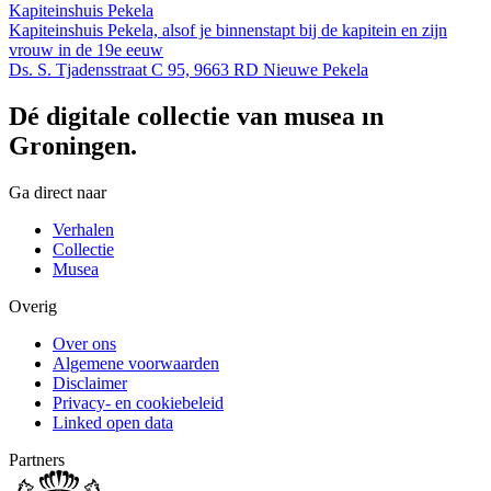
Kapiteinshuis Pekela
Kapiteinshuis Pekela, alsof je binnenstapt bij de kapitein en zijn
vrouw in de 19e eeuw
Ds. S. Tjadensstraat C 95, 9663 RD Nieuwe Pekela
Dé digitale collectie van musea in
Groningen.
Ga direct naar
Verhalen
Collectie
Musea
Overig
Over ons
Algemene voorwaarden
Disclaimer
Privacy- en cookiebeleid
Linked open data
Partners