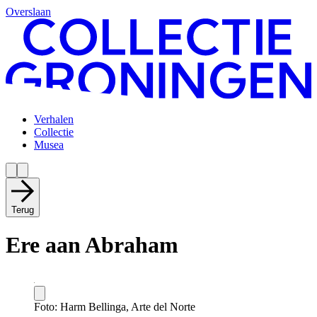
Overslaan
Verhalen
Collectie
Musea
Terug
Ere aan Abraham
Foto: Harm Bellinga, Arte del Norte