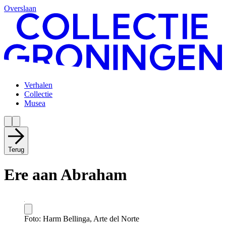
Overslaan
Verhalen
Collectie
Musea
Terug
Ere aan Abraham
Foto: Harm Bellinga, Arte del Norte