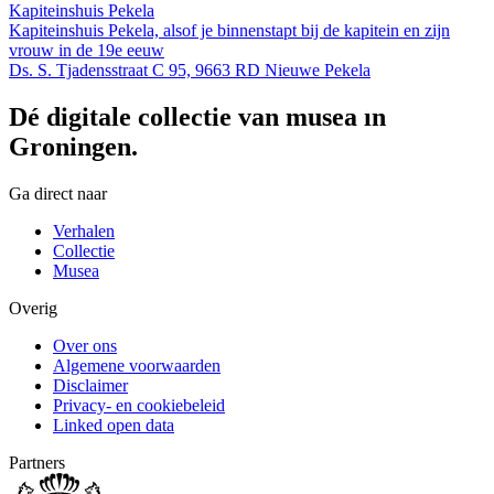
Kapiteinshuis Pekela
Kapiteinshuis Pekela, alsof je binnenstapt bij de kapitein en zijn
vrouw in de 19e eeuw
Ds. S. Tjadensstraat C 95, 9663 RD Nieuwe Pekela
Dé digitale collectie van musea in
Groningen.
Ga direct naar
Verhalen
Collectie
Musea
Overig
Over ons
Algemene voorwaarden
Disclaimer
Privacy- en cookiebeleid
Linked open data
Partners