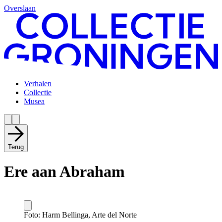
Overslaan
Verhalen
Collectie
Musea
Terug
Ere aan Abraham
Foto: Harm Bellinga, Arte del Norte