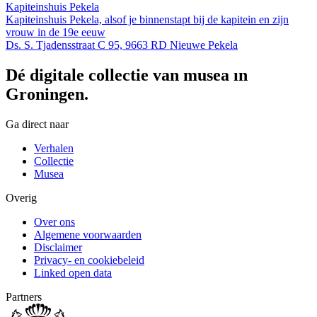
Kapiteinshuis Pekela
Kapiteinshuis Pekela, alsof je binnenstapt bij de kapitein en zijn
vrouw in de 19e eeuw
Ds. S. Tjadensstraat C 95, 9663 RD Nieuwe Pekela
Dé digitale collectie van musea in
Groningen.
Ga direct naar
Verhalen
Collectie
Musea
Overig
Over ons
Algemene voorwaarden
Disclaimer
Privacy- en cookiebeleid
Linked open data
Partners