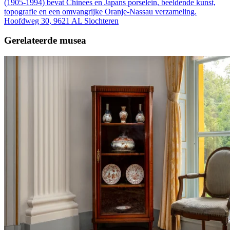
(1905-1994) bevat Chinees en Japans porselein, beeldende kunst,
topografie en een omvangrijke Oranje-Nassau verzameling.
Hoofdweg 30, 9621 AL Slochteren
Gerelateerde musea