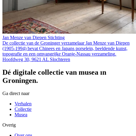
Jan Menze van Diepen Stichting
De collectie van de Groninger verzamelaar Jan Menze van Diepen
(1905-1994) bevat Chinees en Japans porselein, beeldende kunst,
topografie en een omvangrijke Oranje-Nassau verzameling.
Hoofdweg 30, 9621 AL Slochteren
Dé digitale collectie van musea in
Groningen.
Ga direct naar
Verhalen
Collectie
Musea
Overig
Over ons