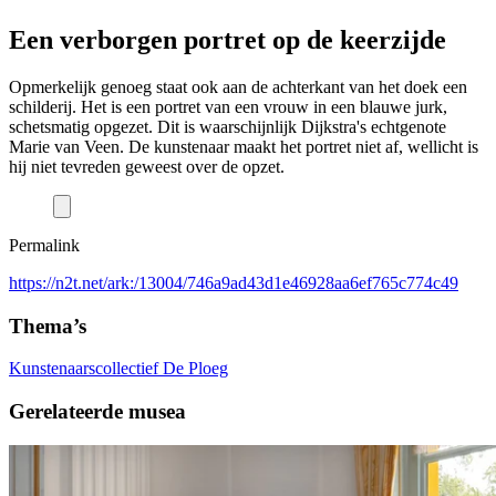
Een verborgen portret op de keerzijde
Opmerkelijk genoeg staat ook aan de achterkant van het doek een
schilderij. Het is een portret van een vrouw in een blauwe jurk,
schetsmatig opgezet. Dit is waarschijnlijk Dijkstra's echtgenote
Marie van Veen. De kunstenaar maakt het portret niet af, wellicht is
hij niet tevreden geweest over de opzet.
Permalink
https://n2t.net/ark:/13004/746a9ad43d1e46928aa6ef765c774c49
Thema’s
Kunstenaarscollectief De Ploeg
Gerelateerde musea