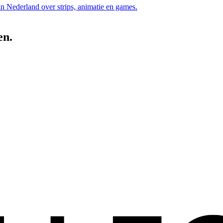
an Nederland over strips, animatie en games.
en.