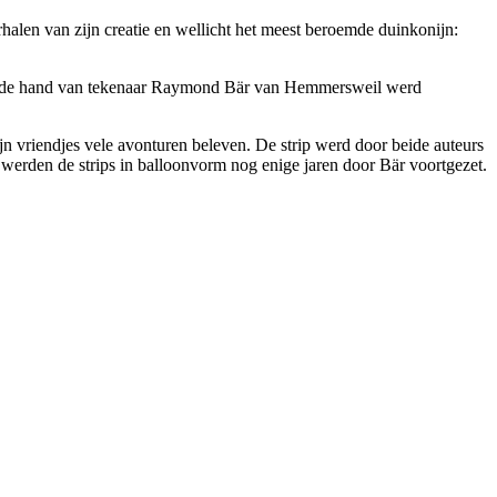
en van zijn creatie en wellicht het meest beroemde duinkonijn:
 van de hand van tekenaar Raymond Bär van Hemmersweil werd
jn vriendjes vele avonturen beleven. De strip werd door beide auteurs
werden de strips in balloonvorm nog enige jaren door Bär voortgezet.