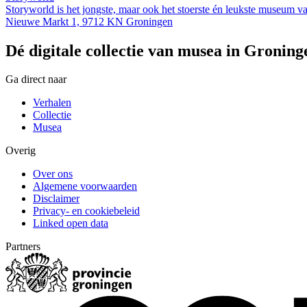
Storyworld is het jongste, maar ook het stoerste én leukste museum v
Nieuwe Markt 1, 9712 KN Groningen
Dé digitale collectie van musea in Groning
Ga direct naar
Verhalen
Collectie
Musea
Overig
Over ons
Algemene voorwaarden
Disclaimer
Privacy- en cookiebeleid
Linked open data
Partners