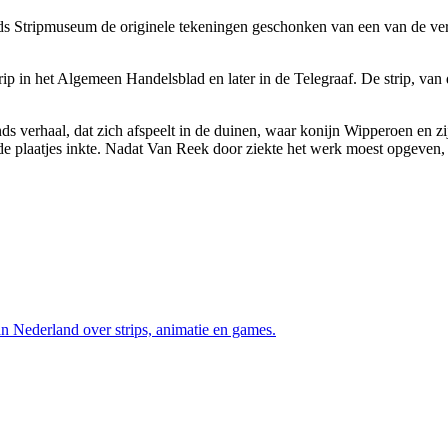
Stripmuseum de originele tekeningen geschonken van een van de verhal
strip in het Algemeen Handelsblad en later in de Telegraaf. De strip,
s verhaal, dat zich afspeelt in de duinen, waar konijn Wipperoen en zi
de plaatjes inkte. Nadat Van Reek door ziekte het werk moest opgeven, 
an Nederland over strips, animatie en games.