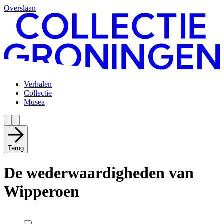
Overslaan
Verhalen
Collectie
Musea
Terug
De wederwaardigheden van
Wipperoen