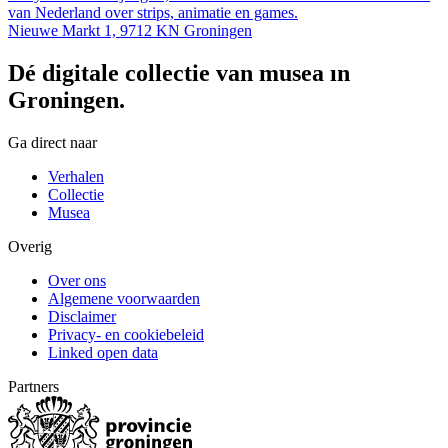
van Nederland over strips, animatie en games.
Nieuwe Markt 1, 9712 KN Groningen
Dé digitale collectie van musea in
Groningen.
Ga direct naar
Verhalen
Collectie
Musea
Overig
Over ons
Algemene voorwaarden
Disclaimer
Privacy- en cookiebeleid
Linked open data
Partners