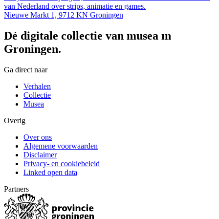
van Nederland over strips, animatie en games.
Nieuwe Markt 1, 9712 KN Groningen
Dé digitale collectie van musea in
Groningen.
Ga direct naar
Verhalen
Collectie
Musea
Overig
Over ons
Algemene voorwaarden
Disclaimer
Privacy- en cookiebeleid
Linked open data
Partners