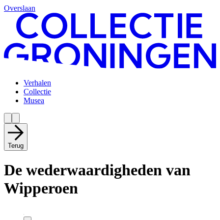
Overslaan
Verhalen
Collectie
Musea
Terug
De wederwaardigheden van
Wipperoen