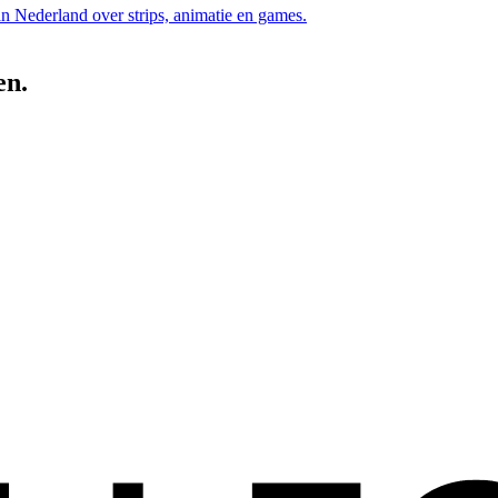
an Nederland over strips, animatie en games.
en.