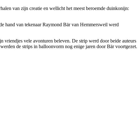
en van zijn creatie en wellicht het meest beroemde duinkonijn:
 van de hand van tekenaar Raymond Bär van Hemmersweil werd
jn vriendjes vele avonturen beleven. De strip werd door beide auteurs
werden de strips in balloonvorm nog enige jaren door Bär voortgezet.