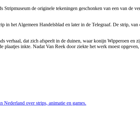
Stripmuseum de originele tekeningen geschonken van een van de verhal
strip in het Algemeen Handelsblad en later in de Telegraaf. De strip,
s verhaal, dat zich afspeelt in de duinen, waar konijn Wipperoen en zi
de plaatjes inkte. Nadat Van Reek door ziekte het werk moest opgeven, 
an Nederland over strips, animatie en games.