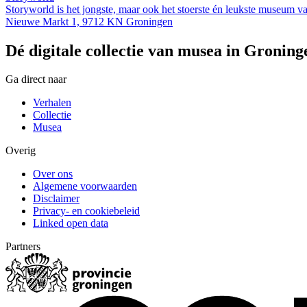
Storyworld is het jongste, maar ook het stoerste én leukste museum v
Nieuwe Markt 1, 9712 KN Groningen
Dé digitale collectie van musea in Groning
Ga direct naar
Verhalen
Collectie
Musea
Overig
Over ons
Algemene voorwaarden
Disclaimer
Privacy- en cookiebeleid
Linked open data
Partners